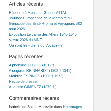
Articles récents
Réponse à Monsieur Gabriel ATTAL
Journée Européenne de la Mémoire du
Génocide des Sinté Rroma et Voyageurs #02
août 2026
Exposition Le camp des Alliers 1940-1946
Vœux 2026 du MNF
Où sont les «Gens du Voyage» ?
Pages récentes
Alphonsine LEBOIS (1912 † )
Aldegurde REINHARDT (1902 † 1941)
Mathilde ESPINOS (1906 † 1973)
Revue de presse
Augustin GIMENEZ (1879 † )
Commentaires récents
Isabelle de Sainte Maréville
dans
Hommages