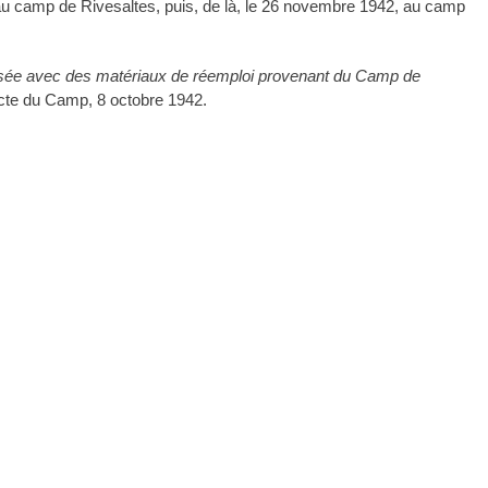
és au camp de Rivesaltes, puis, de là, le 26 novembre 1942, au camp
alisée avec des matériaux de réemploi provenant du Camp de
cte du Camp, 8 octobre 1942.