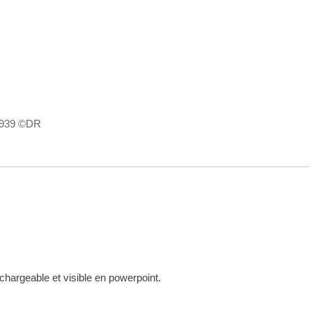
 1939 ©DR
hargeable et visible en powerpoint.