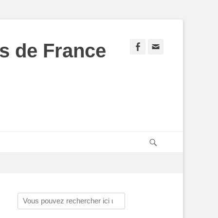
s de France
Facebook
Adresse
de
contact
Recherche
Rechercher :