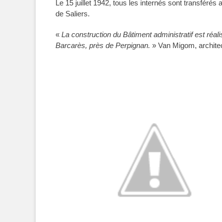
Le 15 juillet 1942, tous les internés sont transfér
de Saliers.
«
La construction du Bâtiment administratif est ré
Barcarès, près de Perpignan.
» Van Migom, archite