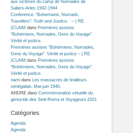
aux victimes du camp de Nomades de
Saliers-Arles 1942-1944
Conference. “Bohemians, Nomads,
Travellers”: Truth and Justice. – ( RE
)CLAIM
dans
Premières assises
“Bohémiens, Nomades, Gens du Voyage”.
Vérité et justice.
Premières assises “Bohémiens, Nomades,
Gens du Voyage”. Vérité et justice – ( RE
)CLAIM
dans
Premières assises
“Bohémiens, Nomades, Gens du Voyage”.
Vérité et justice.
nami
dans
Les massacres de tirailleurs
sénégalais. Mai-juin 1940.
ANDRE
dans
Commémoration virtuelle du
génocide des Sinti-Roma et Voyageurs 2021
Catégories
Agenda
Agenda