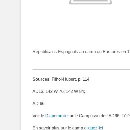
Républicains Espagnols au camp du Barcarès en
Sources
: Filhol-Hubert, p. 114;
AD13, 142 W 76; 142 W 84;
AD 66
Voir le
Diaporama
sur le Camp issu des AD66. Téléc
En savoir plus sur le camp
cliquez-ici