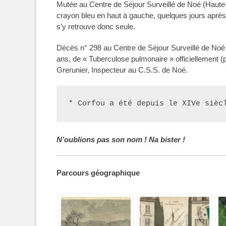
Mutée au Centre de Séjour Surveillé de Noé (Haute-
crayon bleu en haut à gauche, quelques jours après l
s’y retrouve donc seule.
Décès n° 298 au Centre de Séjour Surveillé de Noé 
ans, de « Tuberculose pulmonaire » officiellement 
Grerunier, Inspecteur au C.S.S. de Noé.
* Corfou a été depuis le XIVe sièc
N’oublions pas son nom ! Na bister !
Parcours géographique