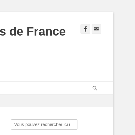
s de France
Facebook
Adresse
de
contact
Recherche
Rechercher :