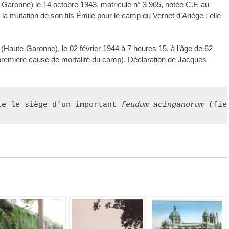
Garonne) le 14 octobre 1943, matricule n° 3 965, notée C.F. au
a mutation de son fils Émile pour le camp du Vernet d’Ariège ; elle
(Haute-Garonne), le 02 février
1944 à 7 heures 15, à l’âge de 62
(première cause de mortalité du camp). Déclaration de Jacques
le le siège d'un important 
feudum acinganorum 
(fie