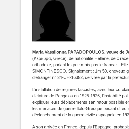
Maria Vassilonna PAPADOPOULOS, veuve de 
(Κερκύρα, Grèce)
, de nationalité Hellène, de « ra
orthodoxe, parlant le grec mais pas le français. El
SIMONTINESCO. Signalement : 1m 50, cheveux gris, 
d’étranger n° 34-CH-16382, délivrée par la préfectur
L’installation de régimes fascistes, avec leur corolai
dictature de Pangalos en 1925-1926, l’instabilité p
expliquer leurs déplacements san retour possible en
les menaces de guerre Italo-Grecque pesant directem
déclenchement de la guerre civile espagnole en 19
A son arrivée en France, depuis l’Espagne, probable