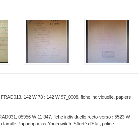
RAD013, 142 W 78 ; 142 W 97_0008, fiche individuelle, papiers
AD031, 05956 W 11 847, fiche individuelle recto-verso ; 5523 W
a famille Papadopoulos-Yancowitch, Sûreté d’État, police