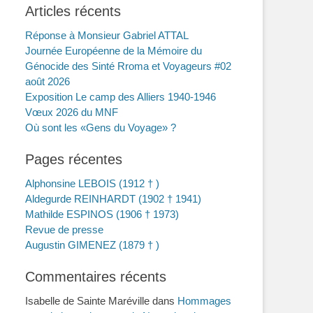
Articles récents
Réponse à Monsieur Gabriel ATTAL
Journée Européenne de la Mémoire du
Génocide des Sinté Rroma et Voyageurs #02
août 2026
Exposition Le camp des Alliers 1940-1946
Vœux 2026 du MNF
Où sont les «Gens du Voyage» ?
Pages récentes
Alphonsine LEBOIS (1912 † )
Aldegurde REINHARDT (1902 † 1941)
Mathilde ESPINOS (1906 † 1973)
Revue de presse
Augustin GIMENEZ (1879 † )
Commentaires récents
Isabelle de Sainte Maréville
dans
Hommages