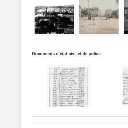
Documents d’état-civil et de police