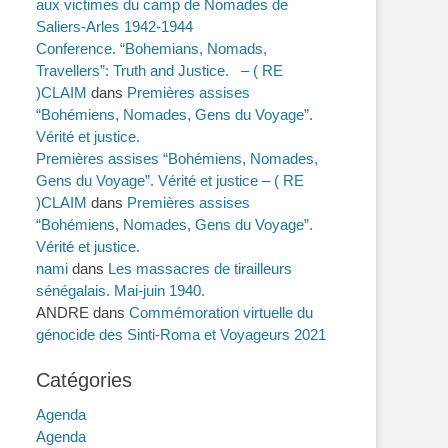
aux victimes du camp de Nomades de
Saliers-Arles 1942-1944
Conference. “Bohemians, Nomads,
Travellers”: Truth and Justice. – ( RE
)CLAIM
dans
Premières assises
“Bohémiens, Nomades, Gens du Voyage”.
Vérité et justice.
Premières assises “Bohémiens, Nomades,
Gens du Voyage”. Vérité et justice – ( RE
)CLAIM
dans
Premières assises
“Bohémiens, Nomades, Gens du Voyage”.
Vérité et justice.
nami
dans
Les massacres de tirailleurs
sénégalais. Mai-juin 1940.
ANDRE
dans
Commémoration virtuelle du
génocide des Sinti-Roma et Voyageurs 2021
Catégories
Agenda
Agenda